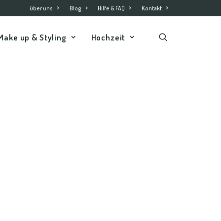
über uns
Blog
Hilfe & FAQ
Kontakt
Make up & Styling
Hochzeit