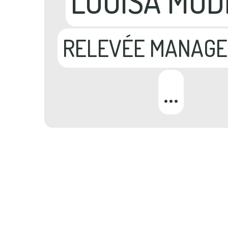
LOUISA MOD
RELEVÉE MANAG
…