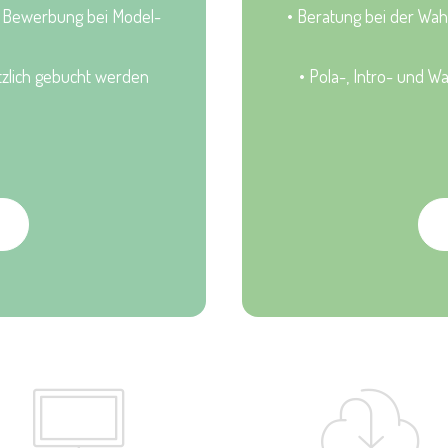
nd Bewerbung bei Model-
• Beratung bei der Wah
ätzlich gebucht werden
• Pola-, Intro- und W