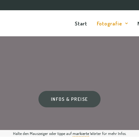
Start
Fotografie
INFOS & PREISE
Halte den Mauszeiger oder tippe auf
markierte
Wörter für mehr Infos.