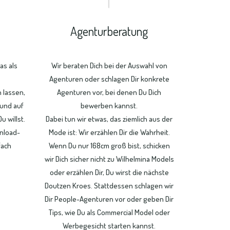
Agenturberatung
las als
Wir beraten Dich bei der Auswahl von
Agenturen oder schlagen Dir konkrete
 lassen,
Agenturen vor, bei denen Du Dich
 und auf
bewerben kannst.
u willst.
Dabei tun wir etwas, das ziemlich aus der
nload-
Mode ist: Wir erzählen Dir die Wahrheit.
fach
Wenn Du nur 168cm groß bist, schicken
wir Dich sicher nicht zu Wilhelmina Models
oder erzählen Dir, Du wirst die nächste
Doutzen Kroes. Stattdessen schlagen wir
Dir People-Agenturen vor oder geben Dir
Tips, wie Du als Commercial Model oder
Werbegesicht starten kannst.