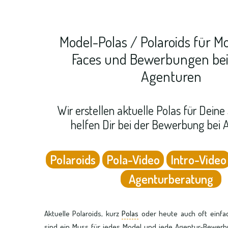
Model-Polas / Polaroids für M
Faces und Bewerbungen bei
Agenturen
Wir erstellen aktuelle Polas für Dein
helfen Dir bei der Bewerbung bei 
Polaroids
Pola-Video
Intro-Video
Agenturberatung
Aktuelle Polaroids, kurz
Polas
oder heute auch oft einf
sind ein Muss für jedes Model und jede Agentur-Bewerbu