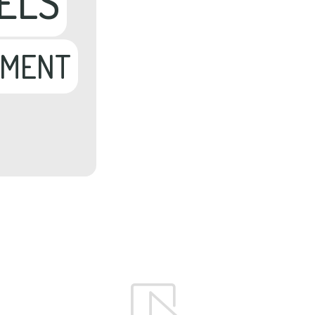
ELS
EMENT