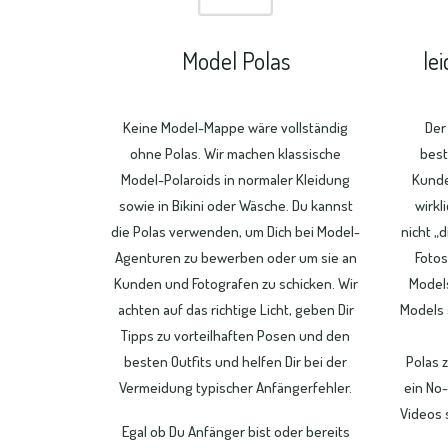
Model Polas
le
Keine Model-Mappe wäre vollständig
Der
ohne Polas. Wir machen klassische
best
Model-Polaroids in normaler Kleidung
Kunde
sowie in Bikini oder Wäsche. Du kannst
wirkl
die Polas verwenden, um Dich bei Model-
nicht „
Agenturen zu bewerben oder um sie an
Fotos
Kunden und Fotografen zu schicken. Wir
Models
achten auf das richtige Licht, geben Dir
Models 
Tipps zu vorteilhaften Posen und den
besten Outfits und helfen Dir bei der
Polas z
Vermeidung typischer Anfängerfehler.
ein No-
Videos 
Egal ob Du Anfänger bist oder bereits