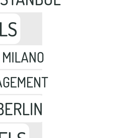
LS
 MILANO
AGEMENT
BERLIN