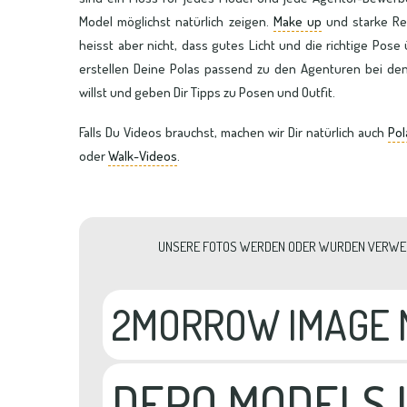
Model möglichst natürlich zeigen.
Make up
und starke Re
heisst aber nicht, dass gutes Licht und die richtige Pose
erstellen Deine Polas passend zu den Agenturen bei d
willst und geben Dir Tipps zu Posen und Outfit.
Falls Du Videos brauchst, machen wir Dir natürlich auch
Pol
oder
Walk-Videos
.
UNSERE FOTOS WERDEN ODER WURDEN VERWEN
2MORROW IMAGE 
DEPO MODELS 