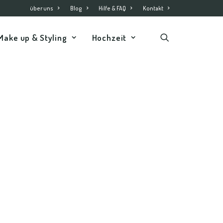
über uns
Blog
Hilfe & FAQ
Kontakt
Make up & Styling
Hochzeit