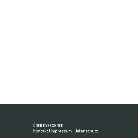
Joelle - Model Polas
ÜBER EYESCHNEE
Kontakt
|
Impressum
|
Datenschutz