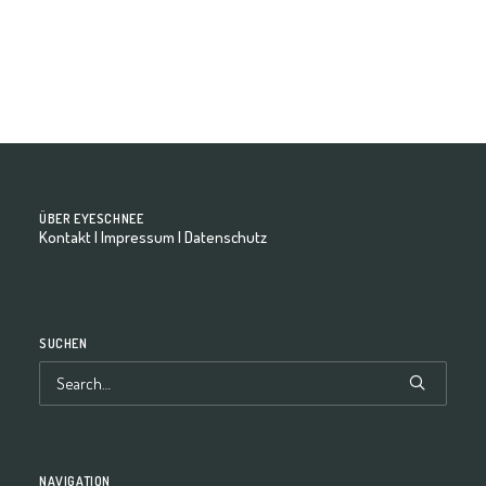
by eyeschnee-Team
ÜBER EYESCHNEE
Kontakt
|
Impressum
|
Datenschutz
SUCHEN
NAVIGATION