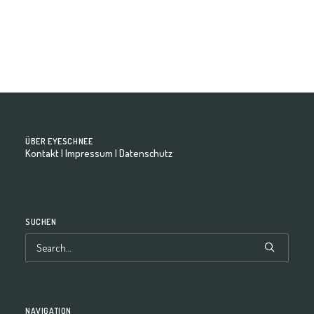
by eyeschnee-Team
ÜBER EYESCHNEE
Kontakt
|
Impressum
|
Datenschutz
SUCHEN
NAVIGATION