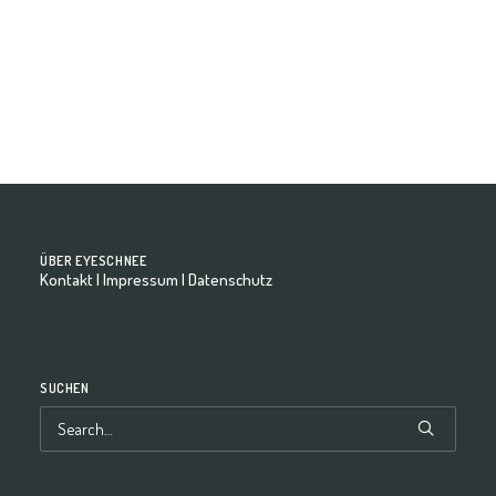
by eyeschnee-Team
ÜBER EYESCHNEE
Kontakt
|
Impressum
|
Datenschutz
SUCHEN