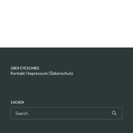
by eyeschnee-Team
ÜBER EYESCHNEE
Kontakt
|
Impressum
|
Datenschutz
SUCHEN