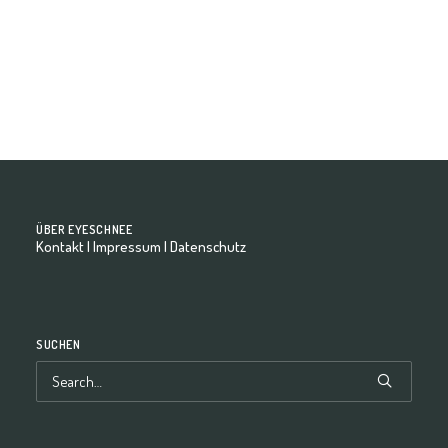
by eyeschnee-Team
ÜBER EYESCHNEE
Kontakt
|
Impressum
|
Datenschutz
SUCHEN