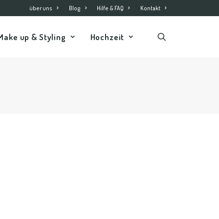
über uns
Blog
Hilfe & FAQ
Kontakt
Make up & Styling
Hochzeit