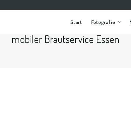
Start
Fotografie
mobiler Brautservice Essen
, Bochum, Essen...