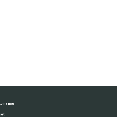
AVIGATION
art