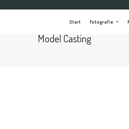
Start
Fotografie
Model Casting
 Faces und Bewerbungen bei Model-Agenturen