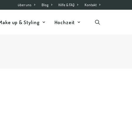
über uns
Blog
Hilfe & FAQ
Kontakt
Make up & Styling
Hochzeit