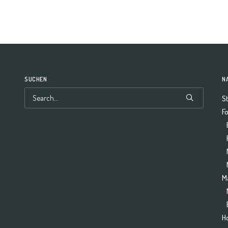
SUCHEN
N
St
F
M
H