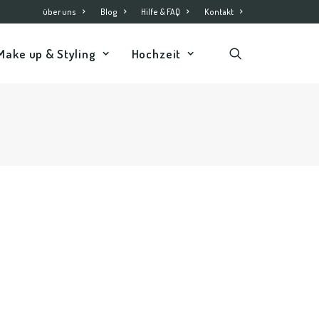
über uns
Blog
Hilfe & FAQ
Kontakt
Make up & Styling
Hochzeit