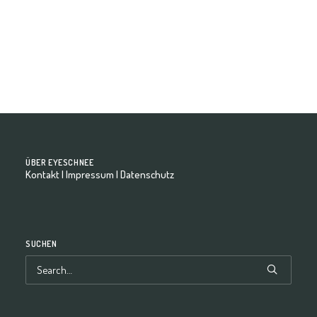
by eyeschnee-Team
ÜBER EYESCHNEE
Kontakt
|
Impressum
|
Datenschutz
SUCHEN