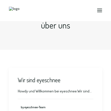
über uns
Search
Wir sind eyeschnee
Howdy und Willkommen bei eyeschnee.Wir sind…
by eyeschnee-Team