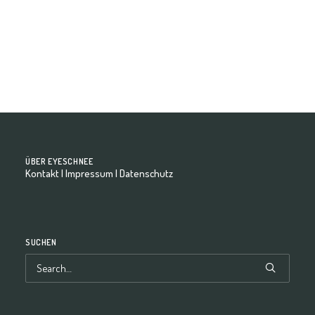
by eyeschnee-Team
ÜBER EYESCHNEE
Kontakt
|
Impressum
|
Datenschutz
SUCHEN